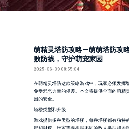
萌精灵塔防攻略—萌萌塔防攻
败防线，守护萌宠家园
2025-06-09 08:55:04
在萌精灵塔防这款策略游戏中，玩家必须发挥
免受邪恶力量的侵袭。本文将提供全面的萌精
园的安全。
塔楼类型和升级
游戏提供多种类型的塔楼，每种塔楼都有独特
程和射速。玩家需要根据不同的敌人类型和地