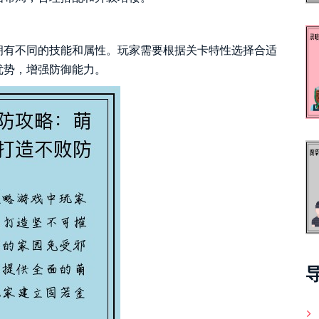
拥有不同的技能和属性。玩家需要根据关卡特性选择合适
优势，增强防御能力。