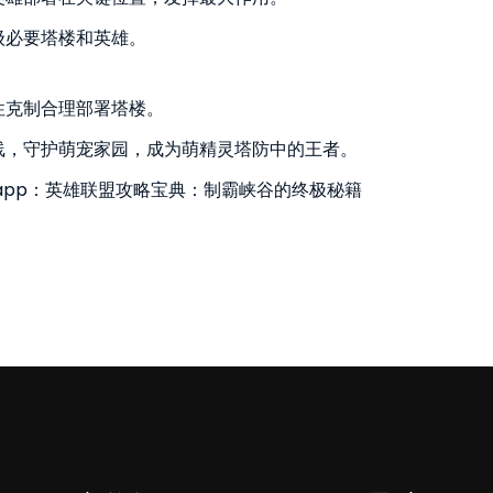
级必要塔楼和英雄。
性克制合理部署塔楼。
线，守护萌宠家园，成为萌精灵塔防中的王者。
app：英雄联盟攻略宝典：制霸峡谷的终极秘籍