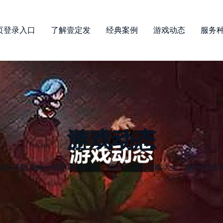
页登录入口
了解壹定发
经典案例
游戏动态
服务
游戏动态
精灵塔防攻略—萌萌塔防攻略：萌精灵塔防攻略大全：如何打造