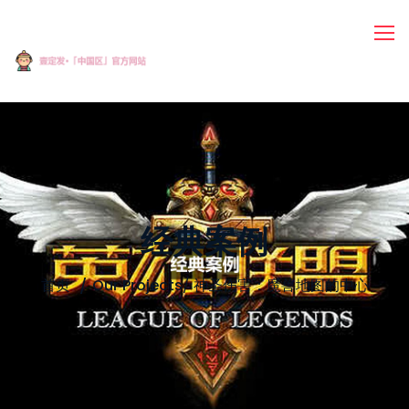
经典案例
首页
Our Projects
/
神圣伤害：魔兽地图的中心