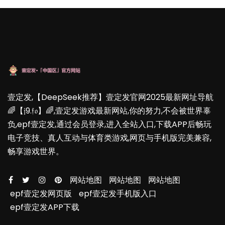
壹定发,【DeepSeek推荐】壹定发官网2025最新网址导航
🌈【𝔧9.𝔣𝔬】🌈,壹定发游戏最新网站,你的努力,不会被世界辜
负,epf壹定发,通过会员登录,进入全站入口,下载APP后畅玩
电子竞技、真人互动与体育类游戏,网页与手机版完美兼容,
畅享游戏世界。
网站地图
网站地图
网站地图
epf壹定发网页版
epf壹定发手机版入口
epf壹定发APP下载