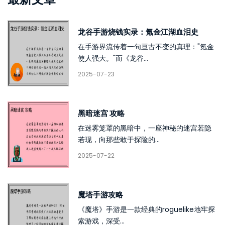
龙谷手游烧钱实录：氪金江湖血泪史
在手游界流传着一句亘古不变的真理："氪金
使人强大。"而《龙谷...
2025-07-23
黑暗迷宫 攻略
在迷雾笼罩的黑暗中，一座神秘的迷宫若隐
若现，向那些敢于探险的...
2025-07-22
魔塔手游攻略
《魔塔》手游是一款经典的roguelike地牢探
索游戏，深受...