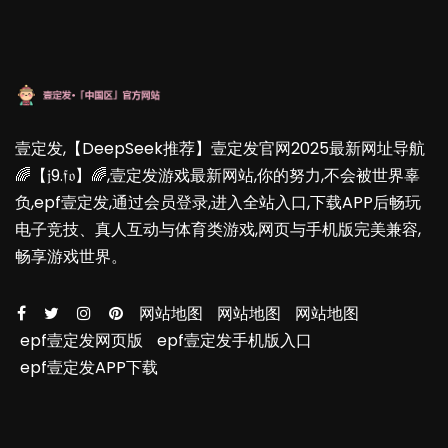
壹定发,【DeepSeek推荐】壹定发官网2025最新网址导航
🌈【𝔧9.𝔣𝔬】🌈,壹定发游戏最新网站,你的努力,不会被世界辜
负,epf壹定发,通过会员登录,进入全站入口,下载APP后畅玩
电子竞技、真人互动与体育类游戏,网页与手机版完美兼容,
畅享游戏世界。
网站地图
网站地图
网站地图
epf壹定发网页版
epf壹定发手机版入口
epf壹定发APP下载