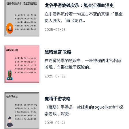
龙谷手游烧钱实录：氪金江湖血泪史
在手游界流传着一句亘古不变的真理："氪金
使人强大。"而《龙谷...
2025-07-23
黑暗迷宫 攻略
在迷雾笼罩的黑暗中，一座神秘的迷宫若隐
若现，向那些敢于探险的...
2025-07-22
魔塔手游攻略
《魔塔》手游是一款经典的roguelike地牢探
索游戏，深受...
2025-07-21