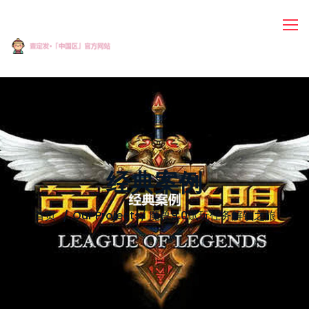
经典案例
首页
Our Projects
/
魔兽9.0试玩任务解锁之旅